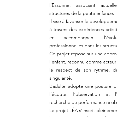
l’Essonne, associant actue
structures de la petite enfance.
Il vise à favoriser le développe
à travers des expériences artist
en accompagnant l’évol
professionnelles dans les structu
Ce projet repose sur une appro
l’enfant, reconnu comme acteur
le respect de son rythme, d
singularité.
L’adulte adopte une posture pr
l’écoute, l’observation et 
recherche de performance ni obl
Le projet LÉA s’inscrit pleineme