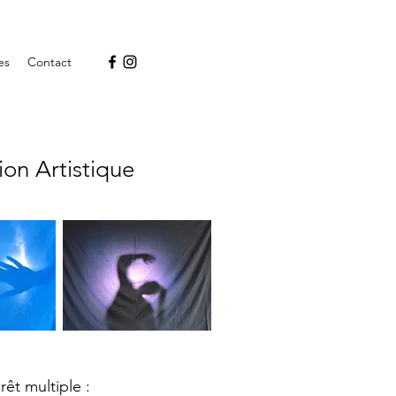
es
Contact
ion Artistique
rêt multiple :