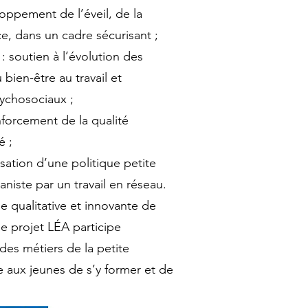
loppement de l’éveil, de la
ce, dans un cadre sécurisant ;
 : soutien à l’évolution des
 bien-être au travail et
ychosociaux ;
enforcement de la qualité
é ;
orisation d’une politique petite
niste par un travail en réseau.
e qualitative et innovante de
le projet LÉA participe
 des métiers de la petite
 aux jeunes de s’y former et de